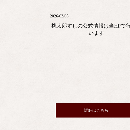
2026/03/05
桃太郎すしの公式情報は当HPで
います
詳細はこちら