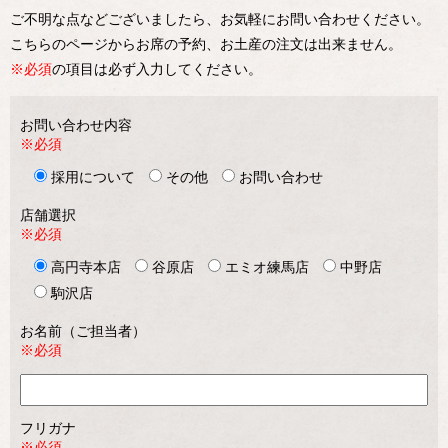
ご不明な点などございましたら、お気軽にお問い合わせください。
こちらのページからお席の予約、お土産の注文は出来ません。
※必須
の項目は必ず入力してください。
お問い合わせ内容
※必須
採用について
その他
お問い合わせ
店舗選択
※必須
高円寺本店
谷原店
エミオ練馬店
中野店
駒沢店
お名前（ご担当者）
※必須
フリガナ
※必須