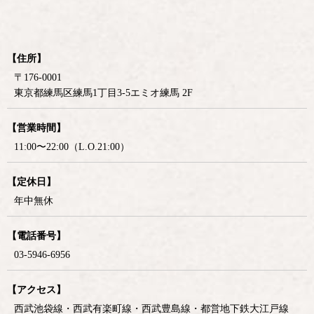
【住所】
〒176-0001
東京都練馬区練馬1丁目3-5エミオ練馬 2F
【営業時間】
11:00〜22:00（L.O.21:00）
【定休日】
年中無休
【電話番号】
03-5946-6956
【アクセス】
西武池袋線・西武有楽町線・西武豊島線・都営地下鉄大江戸線