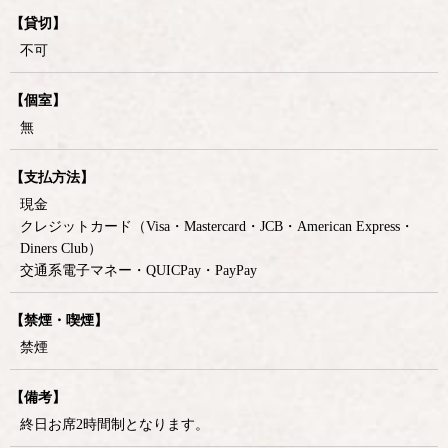
【貸切】
不可
【個室】
無
【支払方法】
現金
クレジットカード（Visa・Mastercard・JCB・American Express・
Diners Club）
交通系電子マネー・QUICPay・PayPay
【禁煙・喫煙】
禁煙
【備考】
終日お席2時間制となります。