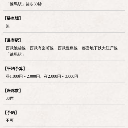
「練馬駅」徒歩30秒
【駐車場】
無
【最寄駅】
西武池袋線・西武有楽町線・西武豊島線・都営地下鉄大江戸線
「練馬駅」
【平均予算】
昼1,000円～2,000円、夜2,000円～3,000円
【座席数】
38席
【予約】
不可