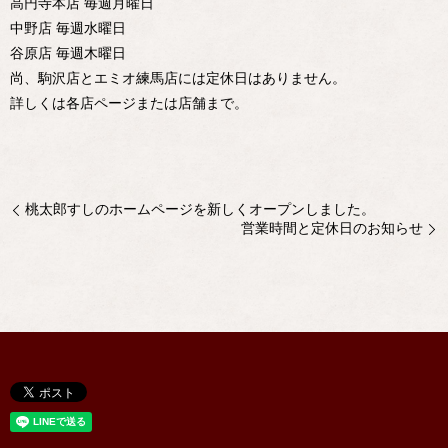
高円寺本店 毎週月曜日
中野店 毎週水曜日
谷原店 毎週木曜日
尚、駒沢店とエミオ練馬店には定休日はありません。
詳しくは各店ページまたは店舗まで。
桃太郎すしのホームページを新しくオープンしました。
営業時間と定休日のお知らせ